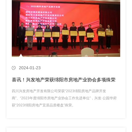
2024-01-23
喜讯！兴发地产荣获绵阳市房地产业协会多项殊荣
四川兴发房地产开发有限公司荣获“2023绵阳房地产品牌开发
商”、“2023年度绵阳市房地产业协会工作先进单位”，兴发·公园华府
获“2023绵阳房地产宜居品质楼盘”殊荣。