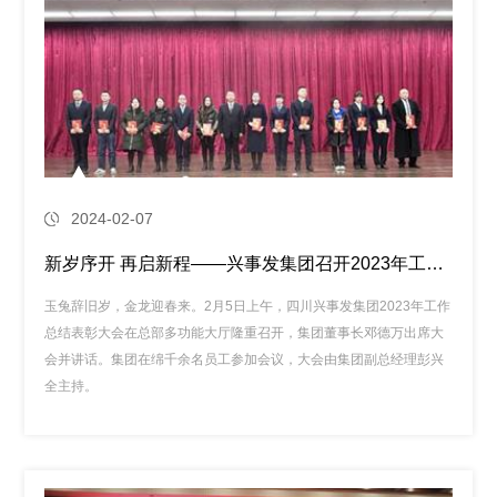
2024-02-07
新岁序开 再启新程——兴事发集团召开2023年工作总结表彰大会
玉兔辞旧岁，金龙迎春来。2月5日上午，四川兴事发集团2023年工作
总结表彰大会在总部多功能大厅隆重召开，集团董事长邓德万出席大
会并讲话。集团在绵千余名员工参加会议，大会由集团副总经理彭兴
全主持。