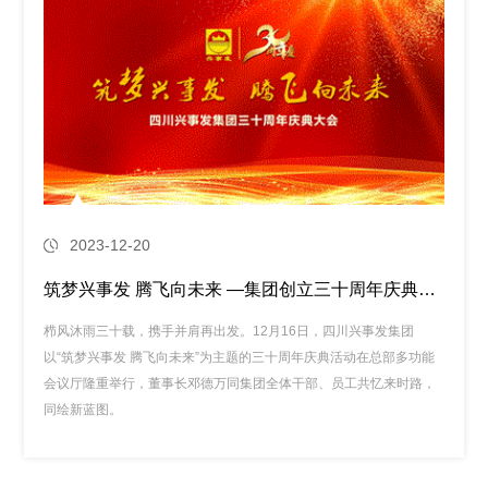
2023-12-20
筑梦兴事发 腾飞向未来 —集团创立三十周年庆典活动圆满举行
栉风沐雨三十载，携手并肩再出发。12月16日，四川兴事发集团
以“筑梦兴事发 腾飞向未来”为主题的三十周年庆典活动在总部多功能
会议厅隆重举行，董事长邓德万同集团全体干部、员工共忆来时路，
同绘新蓝图。